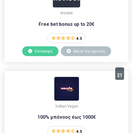
Novibet
Free bet bonus up to 20€
4.5
Επίσκεψη
Δείτε την κριτική
21
Vulkan Vegas
100% μπόνους έως 1000€
4.5