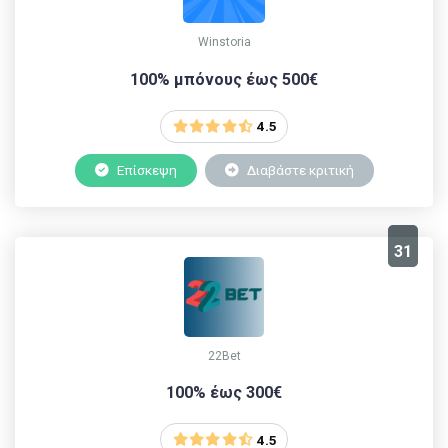
Winstoria
100% μπόνους έως 500€
4.5
Επίσκεψη
Διαβάστε κριτική
31
22Bet
100% έως 300€
4.5