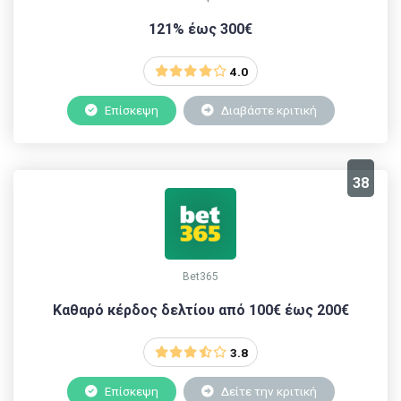
121% έως 300€
4.0
Επίσκεψη
Διαβάστε κριτική
38
Bet365
Καθαρό κέρδος δελτίου από 100€ έως 200€
3.8
Επίσκεψη
Δείτε την κριτική