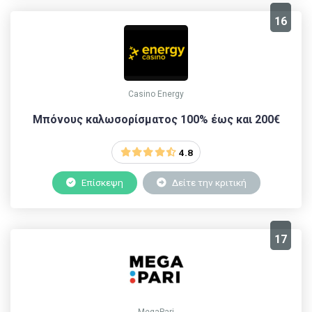
16
Casino Energy
Μπόνους καλωσορίσματος 100% έως και 200€
4.8
Επίσκεψη
Δείτε την κριτική
17