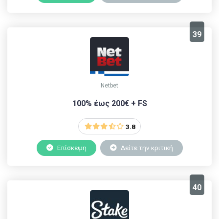
39
Netbet
100% έως 200€ + FS
3.8
Επίσκεψη
Δείτε την κριτική
40