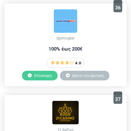
36
Sportingbet
100% έως 200€
4.0
Επίσκεψη
Δείτε την κριτική
37
21 Καζίνο