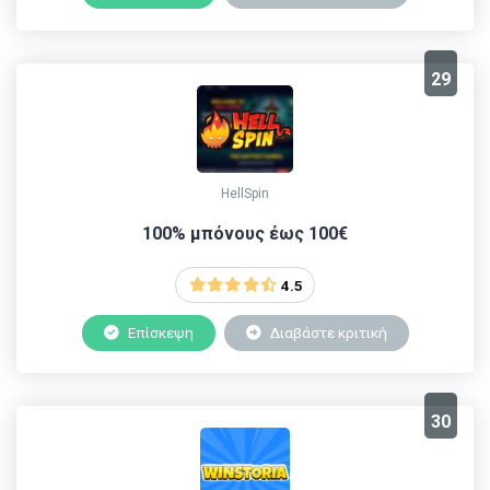
29
HellSpin
100% μπόνους έως 100€
4.5
Επίσκεψη
Διαβάστε κριτική
30