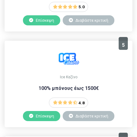
5.0
Επίσκεψη
Διαβάστε κριτική
5
Ice Καζίνο
100% μπόνους έως 1500€
4.8
Επίσκεψη
Διαβάστε κριτική