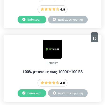
4.8
Επίσκεψη
Διαβάστε κριτική
15
Betunlim
100% μπόνους έως 1000€+100 FS
4.8
Επίσκεψη
Διαβάστε κριτική