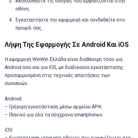
Ακολουθήστε τις οδηγίες που εμφανίζονται στην
οθόνη.
Εγκαταστήστε την εφαρμογή και συνδεθείτε στο
προφίλ σας.
Λήψη Της Εφαρμογής Σε Android Και iOS
Η εφαρμογή WinWin Ελλάδα είναι διαθέσιμη τόσο για
Android όσο και για iOS, με διαδικασία εγκατάστασης
προσαρμοσμένη στις τεχνικές απαιτήσεις των
συσκευών.
Android:
– Γρήγορη εγκατάσταση μέσω αρχείου APK.
– Ιδανικό για όλα τα σύγχρονα smartphones.
iOS:
– Εγκατάσταση μέσα από οδηγίες που εμφανίζονται στη