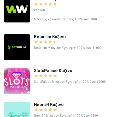
WinWin
Μπόνους καλωσορίσματος 100% έως 200€
Betunlim Καζίνο
Betunlim Μπόνους Εγγραφής 100% έως €1000
SlotsPalace Καζίνο
SlotsPalace Μπόνους Εγγραφής 100% έως €1000
Neon54 Καζίνο
Neon54 Μπόνους Εγγραφής 100% έως €500