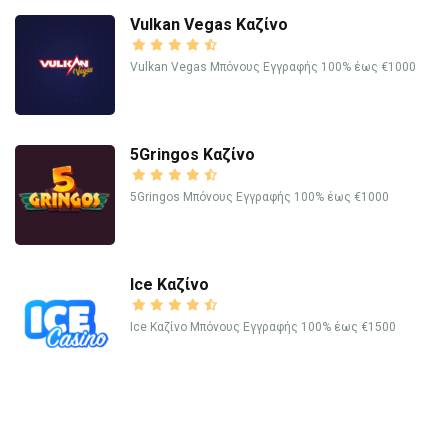
Vulkan Vegas Καζίνο
Vulkan Vegas Μπόνους Εγγραφής 100% έως €1000
5Gringos Καζίνο
5Gringos Μπόνους Εγγραφής 100% έως €1000
Ice Καζίνο
Ice Καζίνο Μπόνους Εγγραφής 100% έως €1500