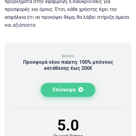
προβλήματα στην εφαρμογή, ή διευκρινίσεις για
προσφορές και όρους. Έτσι, κάθε χρήστης έχει την
ασφάλεια ότι αν προκύψει θέμα, θα λάβει στήριξη άμεσα
και αξιόπιστα.
WinWin
Προσφορά νέου παίκτη: 100% μπόνους
κατάθεσης έως 200€
Επίσκεψη
5.0