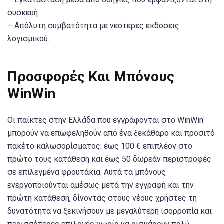
συσκευή.
– Απόλυτη συμβατότητα με νεότερες εκδόσεις
λογισμικού.
Προσφορές Και Μπόνους
WinWin
Οι παίκτες στην Ελλάδα που εγγράφονται στο WinWin
μπορούν να επωφεληθούν από ένα ξεκάθαρο και προσιτό
πακέτο καλωσορίσματος: έως 100 € επιπλέον στο
πρώτο τους κατάθεση και έως 50 δωρεάν περιστροφές
σε επιλεγμένα φρουτάκια. Αυτά τα μπόνους
ενεργοποιούνται αμέσως μετά την εγγραφή και την
πρώτη κατάθεση, δίνοντας στους νέους χρήστες τη
δυνατότητα να ξεκινήσουν με μεγαλύτερη ισορροπία και