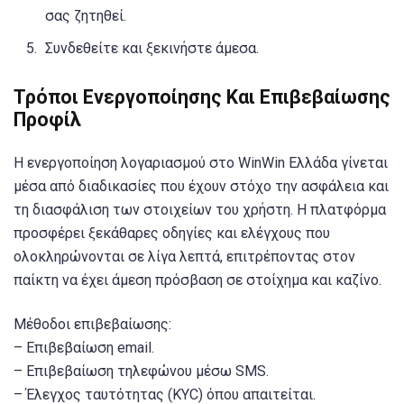
σας ζητηθεί.
Συνδεθείτε και ξεκινήστε άμεσα.
Τρόποι Ενεργοποίησης Και Επιβεβαίωσης
Προφίλ
Η ενεργοποίηση λογαριασμού στο WinWin Ελλάδα γίνεται
μέσα από διαδικασίες που έχουν στόχο την ασφάλεια και
τη διασφάλιση των στοιχείων του χρήστη. Η πλατφόρμα
προσφέρει ξεκάθαρες οδηγίες και ελέγχους που
ολοκληρώνονται σε λίγα λεπτά, επιτρέποντας στον
παίκτη να έχει άμεση πρόσβαση σε στοίχημα και καζίνο.
Μέθοδοι επιβεβαίωσης:
– Επιβεβαίωση email.
– Επιβεβαίωση τηλεφώνου μέσω SMS.
– Έλεγχος ταυτότητας (KYC) όπου απαιτείται.