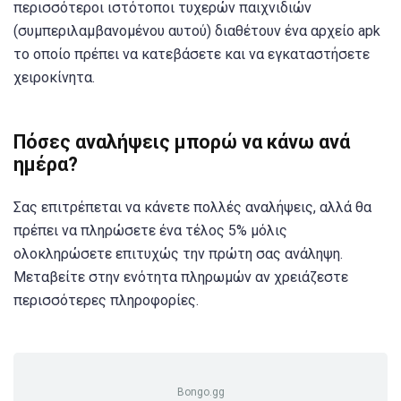
περισσότεροι ιστότοποι τυχερών παιχνιδιών
(συμπεριλαμβανομένου αυτού) διαθέτουν ένα αρχείο apk
το οποίο πρέπει να κατεβάσετε και να εγκαταστήσετε
χειροκίνητα.
Πόσες αναλήψεις μπορώ να κάνω ανά
ημέρα?
Σας επιτρέπεται να κάνετε πολλές αναλήψεις, αλλά θα
πρέπει να πληρώσετε ένα τέλος 5% μόλις
ολοκληρώσετε επιτυχώς την πρώτη σας ανάληψη.
Μεταβείτε στην ενότητα πληρωμών αν χρειάζεστε
περισσότερες πληροφορίες.
Bongo.gg