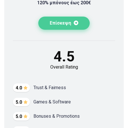
120% μπόνους έως 200€
Επίσκεψη
4.5
Overall Rating
Trust & Fairness
4.0
Games & Software
5.0
Bonuses & Promotions
5.0