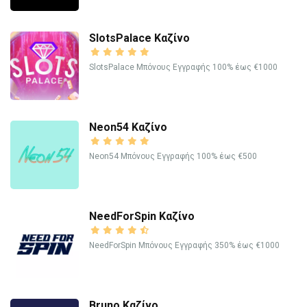
SlotsPalace Καζίνο
SlotsPalace Μπόνους Εγγραφής 100% έως €1000
Neon54 Καζίνο
Neon54 Μπόνους Εγγραφής 100% έως €500
NeedForSpin Καζίνο
NeedForSpin Μπόνους Εγγραφής 350% έως €1000
Bruno Καζίνο