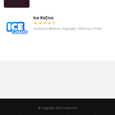
Ice Καζίνο
Ice Καζίνο Μπόνους Εγγραφής 100% έως €1500
© Copyright 2023 ionikos-fc