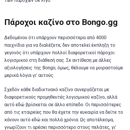
των παρόχων σε λίγο.
Πάροχοι καζίνο στο Bongo.gg
Δεδομένου ότι υπάρχουν περισσότερα από 4000
παιχνίδια για να διαλέξετε, δεν αποτελεί έκπληξη το
γεγονός ότι υπάρχουν πολλοί διαφορετικοί πάροχοι
λογισμικού στη διάθεσή σας. Σε αντίθεση με άλλες
αξιολογήσεις της Bongo, όμως, θέλουμε να μοιραστούμε
μερικά λόγια γι’ αυτούς.
Σχεδόν κάθε διαδικτυακό καζίνο συνεργάζεται με
διαφορετικούς προμηθευτές λογισμικού καζίνο, αλλά
αυτό εδώ βρίσκεται σε άλλο επίπεδο. Οι περισσότερες
από τις εταιρείες που θα έχετε την ευκαιρία να δείτε το
κάνουν αυτό εδώ και πολλά χρόνια. Ως αποτέλεσμα,
γνωρίζουν τι αρέσει περισσότερο στους πελάτες, γι’