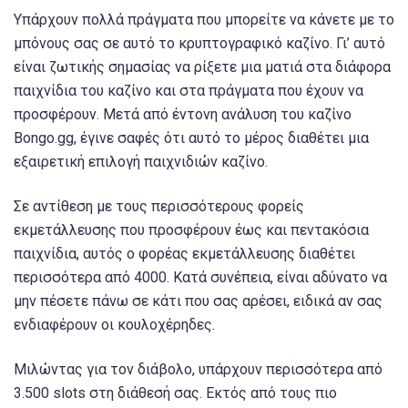
Υπάρχουν πολλά πράγματα που μπορείτε να κάνετε με το
μπόνους σας σε αυτό το κρυπτογραφικό καζίνο. Γι’ αυτό
είναι ζωτικής σημασίας να ρίξετε μια ματιά στα διάφορα
παιχνίδια του καζίνο και στα πράγματα που έχουν να
προσφέρουν. Μετά από έντονη ανάλυση του καζίνο
Bongo.gg, έγινε σαφές ότι αυτό το μέρος διαθέτει μια
εξαιρετική επιλογή παιχνιδιών καζίνο.
Σε αντίθεση με τους περισσότερους φορείς
εκμετάλλευσης που προσφέρουν έως και πεντακόσια
παιχνίδια, αυτός ο φορέας εκμετάλλευσης διαθέτει
περισσότερα από 4000. Κατά συνέπεια, είναι αδύνατο να
μην πέσετε πάνω σε κάτι που σας αρέσει, ειδικά αν σας
ενδιαφέρουν οι κουλοχέρηδες.
Μιλώντας για τον διάβολο, υπάρχουν περισσότερα από
3.500 slots στη διάθεσή σας. Εκτός από τους πιο