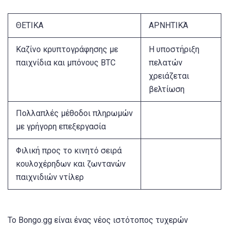
ΘΕΤΙΚΑ
ΑΡΝΗΤΙΚΆ
Καζίνο κρυπτογράφησης με
Η υποστήριξη
παιχνίδια και μπόνους BTC
πελατών
χρειάζεται
βελτίωση
Πολλαπλές μέθοδοι πληρωμών
με γρήγορη επεξεργασία
Φιλική προς το κινητό σειρά
κουλοχέρηδων και ζωντανών
παιχνιδιών ντίλερ
Το Bongo.gg είναι ένας νέος ιστότοπος τυχερών