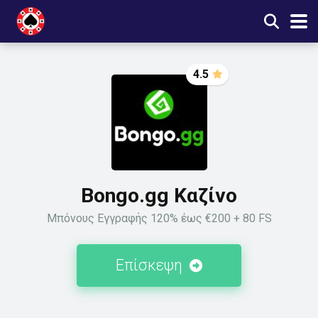
4.5
Bongo.gg Καζίνο
Μπόνους Εγγραφής 120% έως €200 + 80 FS
Επίσκεψη