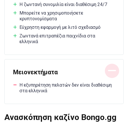
Η ζωντανή συνομιλία είναι διαθέσιμη 24/7
Μπορείτε να χρησιμοποιήσετε
κρυπτονομίσματα
Εύχρηστη εφαρμογή με λιτό σχεδιασμό
Ζωντανά επιτραπέζια παιχνίδια στα
ελληνικά
Μειονεκτήματα
Η εξυπηρέτηση πελατών δεν είναι διαθέσιμη
στα ελληνικά
Ανασκόπηση καζίνο Bongo.gg