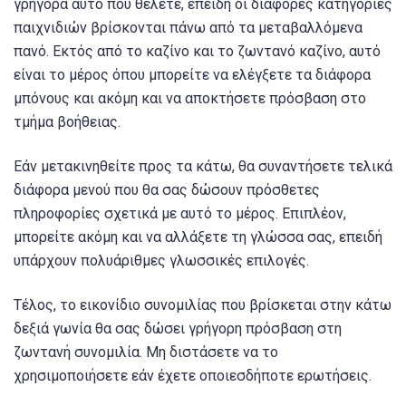
γρήγορα αυτό που θέλετε, επειδή οι διάφορες κατηγορίες
παιχνιδιών βρίσκονται πάνω από τα μεταβαλλόμενα
πανό. Εκτός από το καζίνο και το ζωντανό καζίνο, αυτό
είναι το μέρος όπου μπορείτε να ελέγξετε τα διάφορα
μπόνους και ακόμη και να αποκτήσετε πρόσβαση στο
τμήμα βοήθειας.
Εάν μετακινηθείτε προς τα κάτω, θα συναντήσετε τελικά
διάφορα μενού που θα σας δώσουν πρόσθετες
πληροφορίες σχετικά με αυτό το μέρος. Επιπλέον,
μπορείτε ακόμη και να αλλάξετε τη γλώσσα σας, επειδή
υπάρχουν πολυάριθμες γλωσσικές επιλογές.
Τέλος, το εικονίδιο συνομιλίας που βρίσκεται στην κάτω
δεξιά γωνία θα σας δώσει γρήγορη πρόσβαση στη
ζωντανή συνομιλία. Μη διστάσετε να το
χρησιμοποιήσετε εάν έχετε οποιεσδήποτε ερωτήσεις.