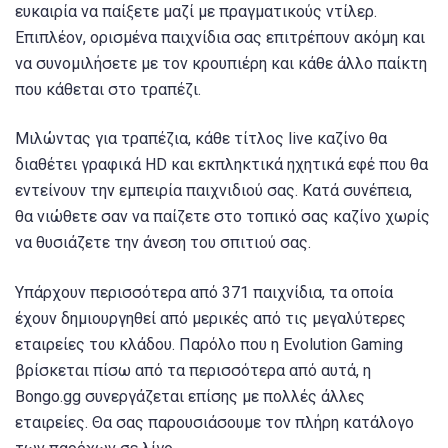
ευκαιρία να παίξετε μαζί με πραγματικούς ντίλερ.
Επιπλέον, ορισμένα παιχνίδια σας επιτρέπουν ακόμη και
να συνομιλήσετε με τον κρουπιέρη και κάθε άλλο παίκτη
που κάθεται στο τραπέζι.
Μιλώντας για τραπέζια, κάθε τίτλος live καζίνο θα
διαθέτει γραφικά HD και εκπληκτικά ηχητικά εφέ που θα
εντείνουν την εμπειρία παιχνιδιού σας. Κατά συνέπεια,
θα νιώθετε σαν να παίζετε στο τοπικό σας καζίνο χωρίς
να θυσιάζετε την άνεση του σπιτιού σας.
Υπάρχουν περισσότερα από 371 παιχνίδια, τα οποία
έχουν δημιουργηθεί από μερικές από τις μεγαλύτερες
εταιρείες του κλάδου. Παρόλο που η Evolution Gaming
βρίσκεται πίσω από τα περισσότερα από αυτά, η
Bongo.gg συνεργάζεται επίσης με πολλές άλλες
εταιρείες. Θα σας παρουσιάσουμε τον πλήρη κατάλογο