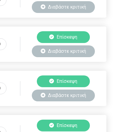
Διαβάστε κριτική
Επίσκεψη
0
Διαβάστε κριτική
Επίσκεψη
0
Διαβάστε κριτική
Επίσκεψη