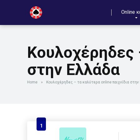
Online κ
Κουλοχέρηδες –
στην Ελλάδα
Home
»
Κουλοχέρηδες – τα καλύτερα online παιχνίδια στην
1