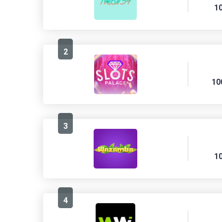
1
2
10
3
1
4