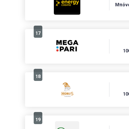
Μπόνο
17
10
18
10
19