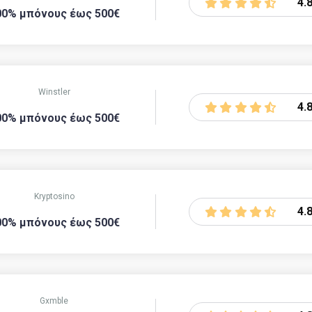
4.
00% μπόνους έως 500€
Winstler
4.
00% μπόνους έως 500€
Kryptosino
4.
00% μπόνους έως 500€
Gxmble