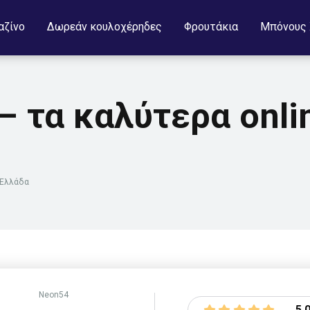
αζίνο
Δωρεάν κουλοχέρηδες
Φρουτάκια
Μπόνους 
 τα καλύτερα onlin
 Ελλάδα
Neon54
5.