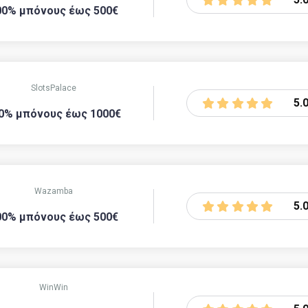
00% μπόνους έως 500€
SlotsPalace
5.
0% μπόνους έως 1000€
Wazamba
5.
00% μπόνους έως 500€
WinWin