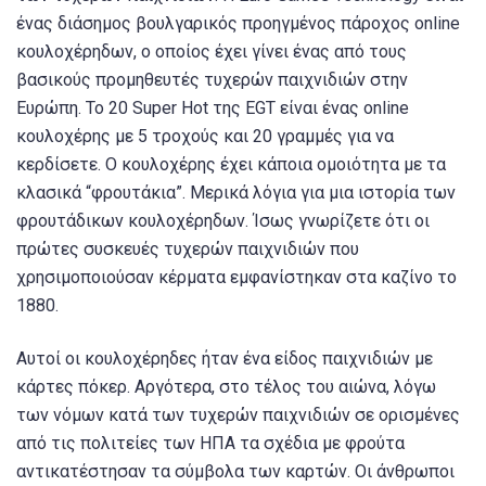
ένας διάσημος βουλγαρικός προηγμένος πάροχος online
κουλοχέρηδων, ο οποίος έχει γίνει ένας από τους
βασικούς προμηθευτές τυχερών παιχνιδιών στην
Ευρώπη. Το 20 Super Hot της EGT είναι ένας online
κουλοχέρης με 5 τροχούς και 20 γραμμές για να
κερδίσετε. Ο κουλοχέρης έχει κάποια ομοιότητα με τα
κλασικά “φρουτάκια”. Μερικά λόγια για μια ιστορία των
φρουτάδικων κουλοχέρηδων. Ίσως γνωρίζετε ότι οι
πρώτες συσκευές τυχερών παιχνιδιών που
χρησιμοποιούσαν κέρματα εμφανίστηκαν στα καζίνο το
1880.
Αυτοί οι κουλοχέρηδες ήταν ένα είδος παιχνιδιών με
κάρτες πόκερ. Αργότερα, στο τέλος του αιώνα, λόγω
των νόμων κατά των τυχερών παιχνιδιών σε ορισμένες
από τις πολιτείες των ΗΠΑ τα σχέδια με φρούτα
αντικατέστησαν τα σύμβολα των καρτών. Οι άνθρωποι