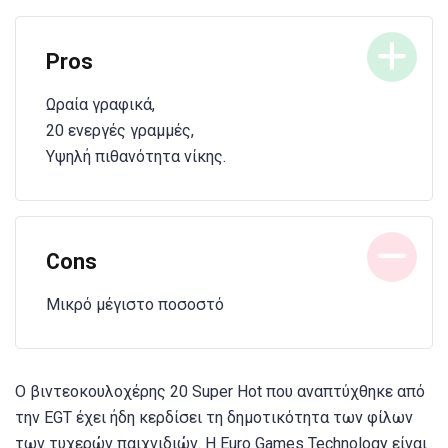
Pros
Ωραία γραφικά,
20 ενεργές γραμμές,
Υψηλή πιθανότητα νίκης.
Cons
Μικρό μέγιστο ποσοστό
Ο βιντεοκουλοχέρης 20 Super Hot που αναπτύχθηκε από
την EGT έχει ήδη κερδίσει τη δημοτικότητα των φίλων
των τυχερών παιχνιδιών. Η Euro Games Technology είναι