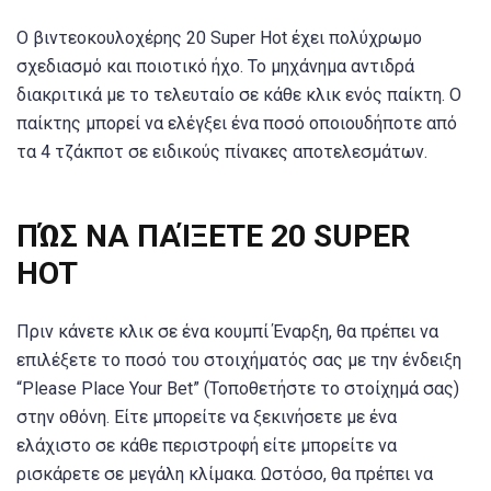
Ο βιντεοκουλοχέρης 20 Super Hot έχει πολύχρωμο
σχεδιασμό και ποιοτικό ήχο. Το μηχάνημα αντιδρά
διακριτικά με το τελευταίο σε κάθε κλικ ενός παίκτη. Ο
παίκτης μπορεί να ελέγξει ένα ποσό οποιουδήποτε από
τα 4 τζάκποτ σε ειδικούς πίνακες αποτελεσμάτων.
ΠΏΣ ΝΑ ΠΑΊΞΕΤΕ 20 SUPER
HOT
Πριν κάνετε κλικ σε ένα κουμπί Έναρξη, θα πρέπει να
επιλέξετε το ποσό του στοιχήματός σας με την ένδειξη
“Please Place Your Bet” (Τοποθετήστε το στοίχημά σας)
στην οθόνη. Είτε μπορείτε να ξεκινήσετε με ένα
ελάχιστο σε κάθε περιστροφή είτε μπορείτε να
ρισκάρετε σε μεγάλη κλίμακα. Ωστόσο, θα πρέπει να