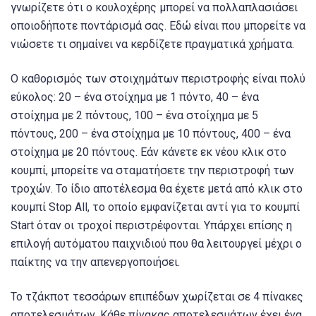
γνωρίζετε ότι ο κουλοχέρης μπορεί να πολλαπλασιάσει
οποιοδήποτε ποντάρισμά σας. Εδώ είναι που μπορείτε να
νιώσετε τι σημαίνει να κερδίζετε πραγματικά χρήματα.
Ο καθορισμός των στοιχημάτων περιστροφής είναι πολύ
εύκολος: 20 – ένα στοίχημα με 1 πόντο, 40 – ένα
στοίχημα με 2 πόντους, 100 – ένα στοίχημα με 5
πόντους, 200 – ένα στοίχημα με 10 πόντους, 400 – ένα
στοίχημα με 20 πόντους. Εάν κάνετε εκ νέου κλικ στο
κουμπί, μπορείτε να σταματήσετε την περιστροφή των
τροχών. Το ίδιο αποτέλεσμα θα έχετε μετά από κλικ στο
κουμπί Stop All, το οποίο εμφανίζεται αντί για το κουμπί
Start όταν οι τροχοί περιστρέφονται. Υπάρχει επίσης η
επιλογή αυτόματου παιχνιδιού που θα λειτουργεί μέχρι ο
παίκτης να την απενεργοποιήσει.
Το τζάκποτ τεσσάρων επιπέδων χωρίζεται σε 4 πίνακες
αποτελεσμάτων. Κάθε πίνακας αποτελεσμάτων έχει ένα